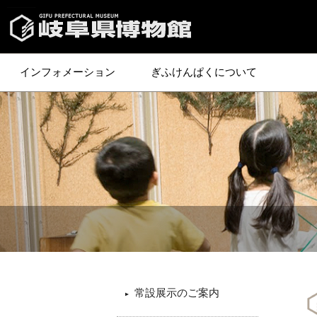
インフォメーション
ぎふけんぱくについて
常設展示のご案内