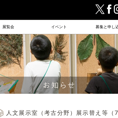
展覧会
イベント
募集と申し
人文展示室（考古分野）展示替え等（7