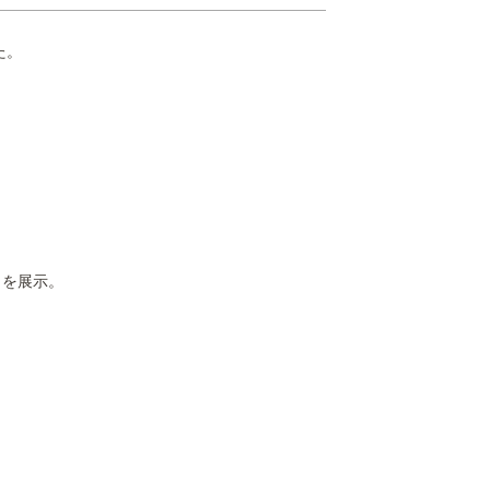
た。
を展示。