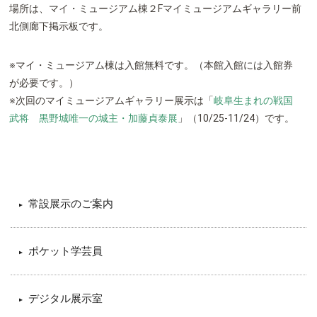
場所は、マイ・ミュージアム棟２Fマイミュージアムギャラリー前
北側廊下掲示板です。
※マイ・ミュージアム棟は入館無料です。（本館入館には入館券
が必要です。）
※次回のマイミュージアムギャラリー展示は「
岐阜生まれの戦国
武将 黒野城唯一の城主・加藤貞泰展
」（10/25-11/24）です。
常設展示のご案内
ポケット学芸員
デジタル展示室