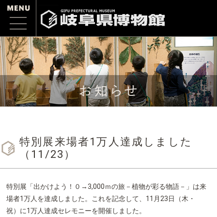
特別展来場者1万人達成しました
（11/23）
特別展「出かけよう！０→3,000ｍの旅－植物が彩る物語－」は来
場者1万人を達成しました。これを記念して、11月23日（木・
祝）に1万人達成セレモニーを開催しました。