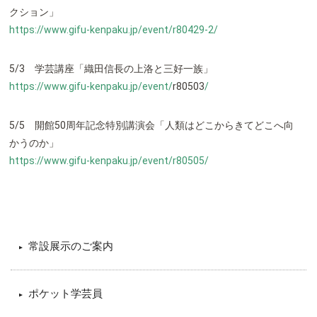
クション」
https://www.gifu-kenpaku.jp/event/r80429-2/
5/3 学芸講座「織田信長の上洛と三好一族」
https://www.gifu-kenpaku.jp/event/
r80503
/
‎
5/5 開館50周年記念特別講演会「人類はどこからきてどこへ向
かうのか」
https://www.gifu-kenpaku.jp/event/r80505/
常設展示のご案内
ポケット学芸員