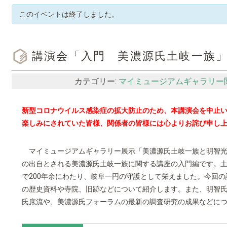
このイベントは終了しました。
講演会「入門 美濃源氏土岐一族
カテゴリー:
マイミュージアムギャラリー
新型コロナウイルス感染症の拡大防止のため、本講演会を中止
楽しみにされていた皆様、関係者の皆様には心よりお詫び申し
マイミュージアムギャラリー展示「美濃源氏土岐一族と明智光
の出自とされる美濃源氏土岐一族に関する講座の入門編です。
で200年余にわたり、岐阜一円の守護として栄えました。今回
の歴史資料や寺院、旧跡などについて紹介します。また、明智氏
氏庶流や、美濃源氏フォーラムの最新の調査研究の成果などに