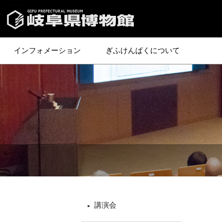
インフォメーション
ぎふけんぱくについて
講演会