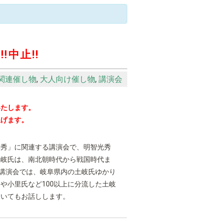
」
!!中止!!
関連催し物
,
大人向け催し物
,
講演会
いたします。
上げます。
秀」に関連する講演会で、明智光秀
土岐氏は、南北朝時代から戦国時代ま
の講演会では、岐阜県内の土岐氏ゆかり
や小里氏など100以上に分流した土岐
ついてもお話しします。