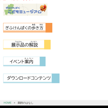
HOME
>
鵜飼のはなし